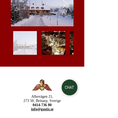
CHAT
Albovägen 21,
273 50, Brösarp, Sverige
0414-736 80
info@gastis.se